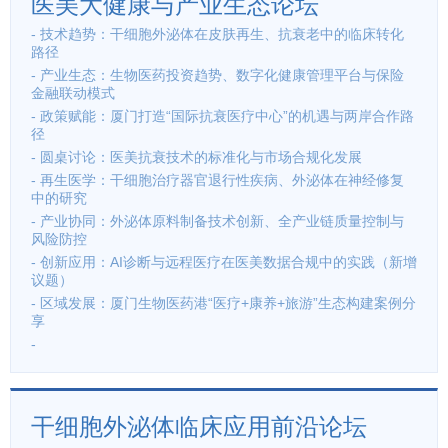
医美大健康与产业生态论坛
- 技术趋势：干细胞外泌体在皮肤再生、抗衰老中的临床转化
路径
- 产业生态：生物医药投资趋势、数字化健康管理平台与保险
金融联动模式
- 政策赋能：厦门打造“国际抗衰医疗中心”的机遇与两岸合作路
径
- 圆桌讨论：医美抗衰技术的标准化与市场合规化发展
- 再生医学：干细胞治疗器官退行性疾病、外泌体在神经修复
中的研究
- 产业协同：外泌体原料制备技术创新、全产业链质量控制与
风险防控
- 创新应用：AI诊断与远程医疗在医美数据合规中的实践（新增
议题）
- 区域发展：厦门生物医药港“医疗+康养+旅游”生态构建案例分
享
-
干细胞外泌体临床应用前沿论坛