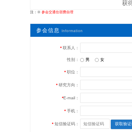
获
注：※
参会交通住宿费自理
参会信息
Information
联系人：
*
性别：
男
女
职位：
*
研究方向：
*
E-mail：
*
手机：
*
短信验证码：
获取验证
*