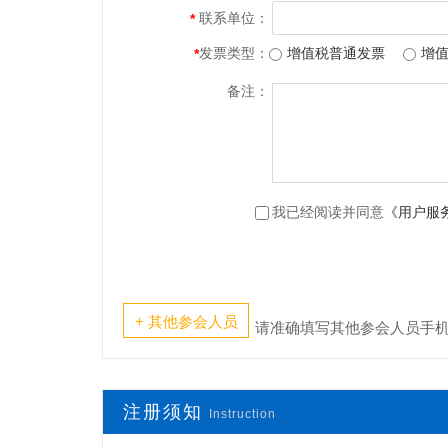
联系单位：
*
发票类型：
增值税普通发票
增
*
备注：
我已经阅读并同意
《用户服
+ 其他参会人员
请准确填写其他参会人员手
注册须知
Instruction