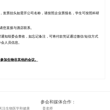
，
发票抬头如需开公司名称，请按照企业票报名，学生可按照科研
请您直接与酒店联系。
及时通知组委会查收，如忘记备注，可将付款凭证通过微信/短信方式
知参会人员信息。
参加生物谷其他的会议。
参会和媒体合作：
nts关注生物医学和健康
姜老师