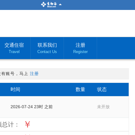
交通住宿
联系我们
注册
Travel
Contact Us
Register
没有账号，马上
注册
时间
数量
状态
2026-07-24 23时 之前
未开放
￥
额总计：