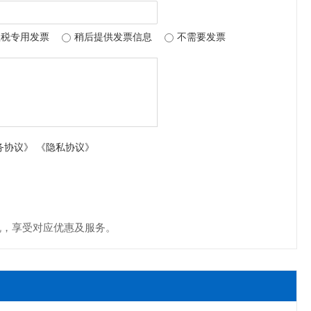
值税专用发票
稍后提供发票信息
不需要发票
务协议》
《隐私协议》
机，享受对应优惠及服务。