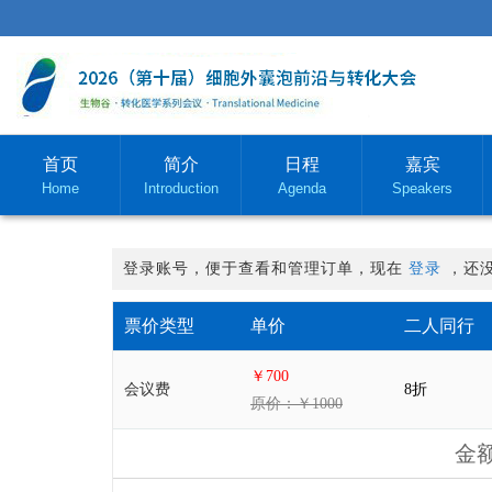
首页
简介
日程
嘉宾
Home
Introduction
Agenda
Speakers
登录账号，便于查看和管理订单，现在
登录
，还
票价类型
单价
二人同行
￥700
会议费
8折
原价：￥1000
金