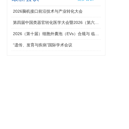
2026脑机接口前沿技术与产业转化大会
第四届中国类器官转化医学大会暨2026（第六届）类器官大会（北京站）
2026（第十届）细胞外囊泡（EVs）合规与 临床应用大会
“遗传、发育与疾病”国际学术会议