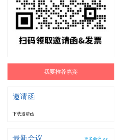
我要推荐嘉宾
邀请函
下载邀请函
最新会议
更多会议 >>