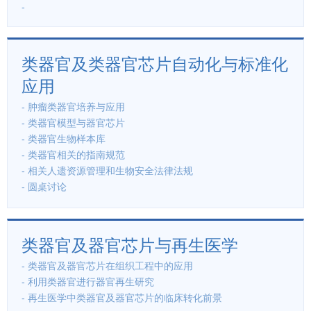
-
类器官及类器官芯片自动化与标准化
应用
- 肿瘤类器官培养与应用
- 类器官模型与器官芯片
- 类器官生物样本库
- 类器官相关的指南规范
- 相关人遗资源管理和生物安全法律法规
- 圆桌讨论
类器官及器官芯片与再生医学
- 类器官及器官芯片在组织工程中的应用
- 利用类器官进行器官再生研究
- 再生医学中类器官及器官芯片的临床转化前景