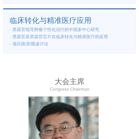
临床转化与精准医疗应用
- 类器官指导肿瘤个性化治疗的中国多中心研究
- 类器官及类器官芯片在临床转化与精准医疗的应用
- 项目路演/圆桌讨论
大会主席
Congress Chairman