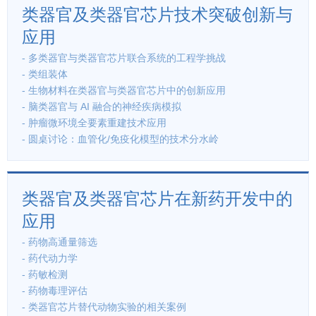
类器官及类器官芯片技术突破创新与
应用
- 多类器官与类器官芯片联合系统的工程学挑战
- 类组装体
- 生物材料在类器官与类器官芯片中的创新应用
- 脑类器官与 AI 融合的神经疾病模拟
- 肿瘤微环境全要素重建技术应用
- 圆桌讨论：血管化/免疫化模型的技术分水岭
类器官及类器官芯片在新药开发中的
应用
- 药物高通量筛选
- 药代动力学
- 药敏检测
- 药物毒理评估
- 类器官芯片替代动物实验的相关案例