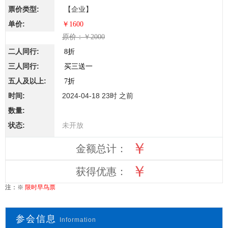
【企业】
￥1600
原价：￥2000
8折
买三送一
7折
2024-04-18 23时 之前
未开放
￥
金额总计：
￥
获得优惠：
注：※
限时早鸟票
参会信息
Information