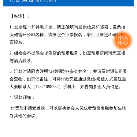
Instruction
【备注】：
1. 发票统一开具电子票，请正确填写发票信息和邮箱，
发票抬
头如需开公司名称，请按照企业票报名，学生可按照科研院所
票报名。
2.
组委会不提供会场酒店的预定服务，如需预定房间请您直接
与酒店联系。
3.
汇款时请附言注明“24外囊泡+参会姓名”，并请及时通知组委
会查收，如忘记备注，可将付款凭证通过微信/短信方式发送至
大会联系人（17321098232）手机上，并告知参会人员信息。
4.
退款须知：
付费后不接受退款，可以更换参会人员或者预留名额参加生物
谷其他的会议。