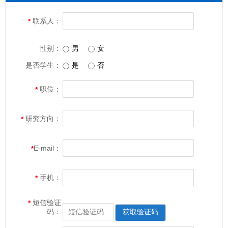
联系人：
*
性别：
男
女
是否学生：
是
否
职位：
*
研究方向：
*
E-mail：
*
手机：
*
短信验证
*
码：
获取验证码