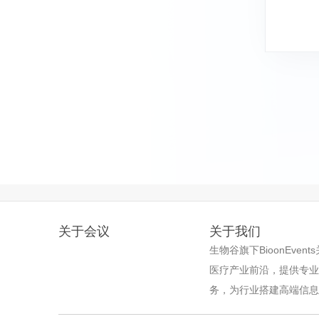
关于会议
关于我们
生物谷旗下BioonEve
医疗产业前沿，提供专
务，为行业搭建高端信