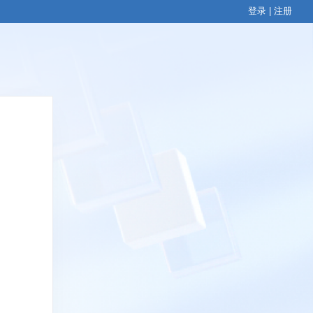
登录
|
注册